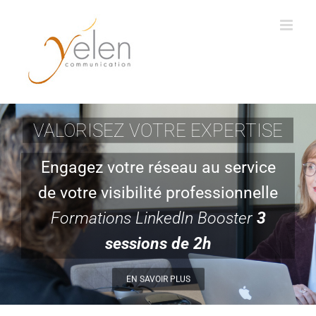
Passer
au
contenu
VALORISEZ VOTRE EXPERTISE
Engagez votre réseau au service
de votre visibilité professionnelle
Formations LinkedIn Booster
3
sessions de 2h
EN SAVOIR PLUS