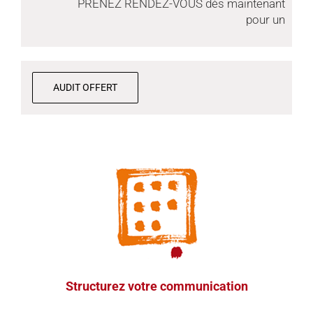
PRENEZ RENDEZ-VOUS dès maintenant
pour un
AUDIT OFFERT
Diagnostic préalable
Etat des lieux de votre communication actuelle :
bilan d’image, outils de communication, discours
du dirigeant, communication interne et externe de
l’entreprise. Ce qui est déjà efficace, et ce qui peut
être amélioré.
Structurez votre communication