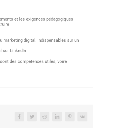
ipements et les exigences pédagogiques
ruire
u marketing digital, indispensables sur un
l sur LinkedIn
sont des compétences utiles, voire
Facebook
Twitter
Reddit
LinkedIn
Pinterest
Vk