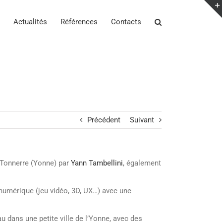
Actualités
Références
Contacts
Précédent
Suivant
à Tonnerre (Yonne) par
Yann Tambellini
, également
numérique (jeu vidéo, 3D, UX…) avec une
u dans une petite ville de l’Yonne, avec des