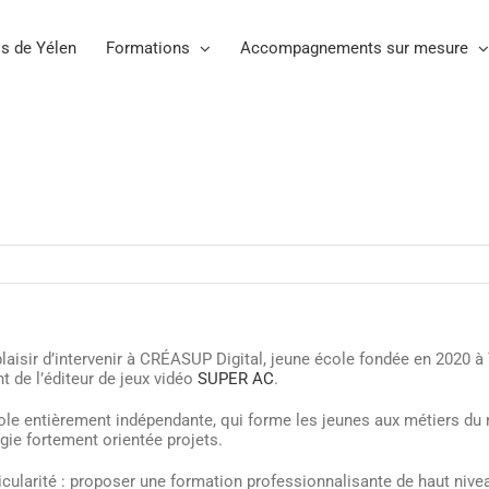
s de Yélen
Formations
Accompagnements sur mesure
 plaisir d’intervenir à CRÉASUP Digital, jeune école fondée en 2020 
nt de l’éditeur de jeux vidéo
SUPER AC
.
le entièrement indépendante, qui forme les jeunes aux métiers du 
ie fortement orientée projets.
icularité : proposer une formation professionnalisante de haut nivea