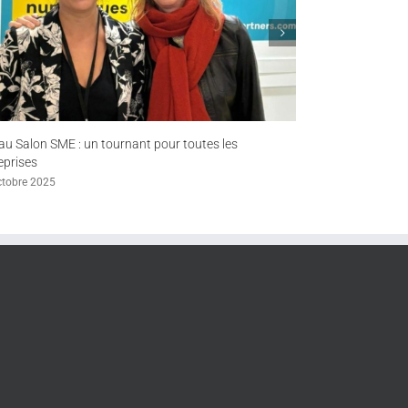
our toutes les
Joyeuse Année 2023
7 février 2023