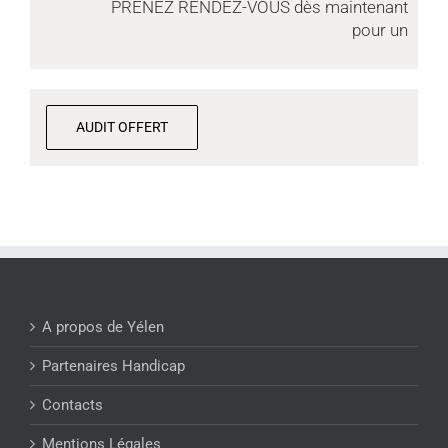
PRENEZ RENDEZ-VOUS dès maintenant
pour un
AUDIT OFFERT
A propos de Yélen
Partenaires Handicap
Contacts
Mentions Légales