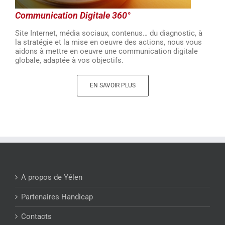
Communication Digitale 360°
Site Internet, média sociaux, contenus… du diagnostic, à
la stratégie et la mise en oeuvre des actions, nous vous
aidons à mettre en oeuvre une communication digitale
globale, adaptée à vos objectifs.
EN SAVOIR PLUS
A propos de Yélen
Partenaires Handicap
Contacts