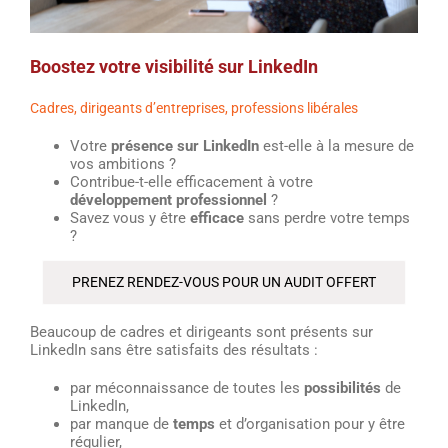
Boostez votre visibilité sur LinkedIn
Cadres, dirigeants d’entreprises, professions libérales
Votre
présence sur LinkedIn
est-elle à la mesure de
vos ambitions ?
Contribue-t-elle efficacement à votre
développement professionnel
?
Savez vous y être
efficace
sans perdre votre temps
?
PRENEZ RENDEZ-VOUS POUR UN AUDIT OFFERT
…
Beaucoup de cadres et dirigeants sont présents sur
LinkedIn sans être satisfaits des résultats :
par méconnaissance de toutes les
possibilités
de
LinkedIn,
par manque de
temps
et d’organisation pour y être
régulier,