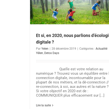
ays
Et si, en 2020, nous parlions d’écolog
digitale ?
Par
Yelen
|
28 décembre 2019
|
Catégories :
Actualité
Yélen
,
Detox Days
Quelle est votre relation au
numérique ? Trouvez vous un équilibre entre 
connection digitale, incontournable pour la
plupart de nos métiers, et la dé-connection //
re-connection, à soi, aux autres et la nature ?
Si votre objectif en 2020 est de :
COMMUNIQUER plus efficacement sur [...]
Lire la suite