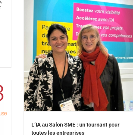
,
e
tes les
ation
L’IA au Salon SME : un tournant pour
toutes les entreprises