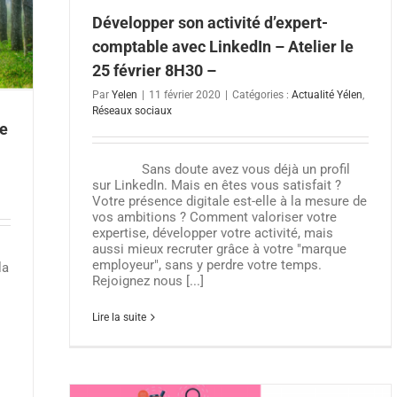
Développer son activité d’expert-
comptable avec LinkedIn – Atelier le
25 février 8H30 –
Par
Yelen
|
11 février 2020
|
Catégories :
Actualité Yélen
,
Réseaux sociaux
ie
Sans doute avez vous déjà un profil
sur LinkedIn. Mais en êtes vous satisfait ?
Votre présence digitale est-elle à la mesure de
vos ambitions ? Comment valoriser votre
expertise, développer votre activité, mais
aussi mieux recruter grâce à votre "marque
employeur", sans y perdre votre temps.
la
Rejoignez nous [...]
Lire la suite