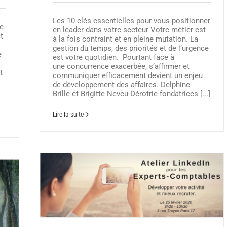
Les 10 clés essentielles pour vous positionner
re
en leader dans votre secteur Votre métier est
t
à la fois contraint et en pleine mutation. La
gestion du temps, des priorités et de l’urgence
e
est votre quotidien. Pourtant face à
une concurrence exacerbée, s’affirmer et
t
communiquer efficacement devient un enjeu
de développement des affaires. Delphine
Brille et Brigitte Neveu-Dérotrie fondatrices [...]
Lire la suite
ble avec
0 –