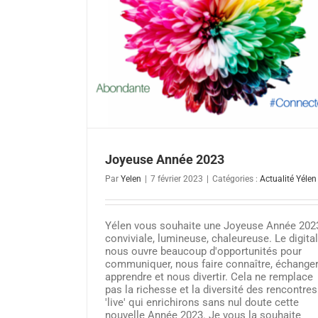
3
Joyeuse Année 2023
Par
Yelen
|
7 février 2023
|
Catégories :
Actualité Yélen
Yélen vous souhaite une Joyeuse Année 202
conviviale, lumineuse, chaleureuse. Le digital
nous ouvre beaucoup d'opportunités pour
communiquer, nous faire connaître, échanger
apprendre et nous divertir. Cela ne remplace
pas la richesse et la diversité des rencontres
'live' qui enrichirons sans nul doute cette
nouvelle Année 2023. Je vous la souhaite