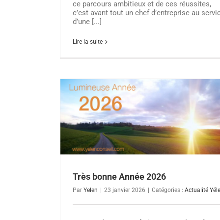
ce parcours ambitieux et de ces réussites,
c’est avant tout un chef d’entreprise au servi
d’une [...]
Lire la suite
026
Très bonne Année 2026
Par
Yelen
|
23 janvier 2026
|
Catégories :
Actualité Yél