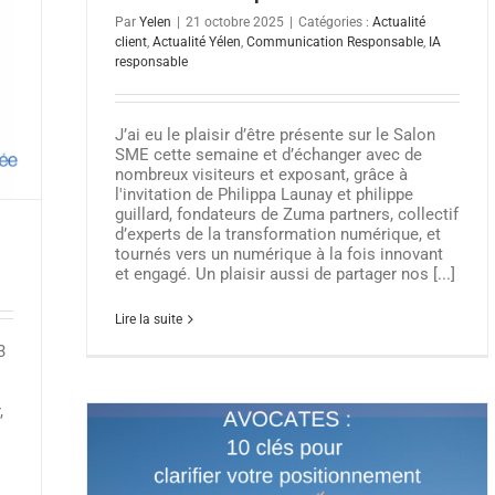
Par
Yelen
|
21 octobre 2025
|
Catégories :
Actualité
client
,
Actualité Yélen
,
Communication Responsable
,
IA
responsable
J’ai eu le plaisir d’être présente sur le Salon
SME cette semaine et d’échanger avec de
nombreux visiteurs et exposant, grâce à
l'invitation de Philippa Launay et philippe
guillard, fondateurs de Zuma partners, collectif
d’experts de la transformation numérique, et
tournés vers un numérique à la fois innovant
et engagé. Un plaisir aussi de partager nos [...]
Lire la suite
3
,