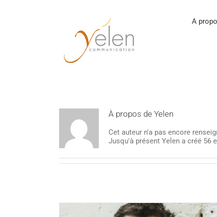
Passer
au
contenu
A propo
À propos de
Yelen
Cet auteur n'a pas encore renseig
Jusqu'à présent Yelen a créé 56 e