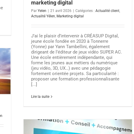
marketing digital
ce
Par
Yelen
|
21 avril 2026
|
Catégories :
Actualité client
,
Actualité Yélen
,
Marketing digital
J’ai le plaisir d’intervenir à CRÉASUP Digital,
jeune école fondée en 2020 à Tonnerre
(Yonne) par Yann Tambellini, également
dirigeant de l’éditeur de jeux vidéo SUPER AC.
Une école entièrement indépendante, qui
forme les jeunes aux métiers du numérique
(jeu vidéo, 3D, UX…) avec une pédagogie
fortement orientée projets. Sa particularité :
proposer une formation professionnalisante
[...]
Lire la suite
en