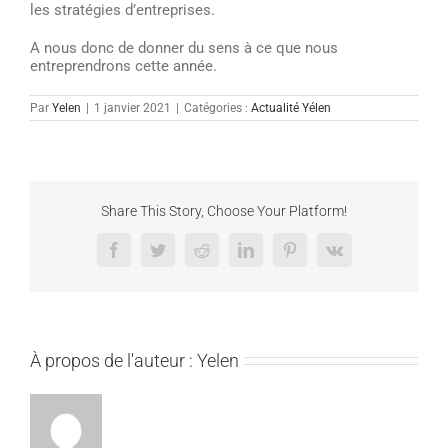
les stratégies d’entreprises.
A nous donc de donner du sens à ce que nous
entreprendrons cette année.
Par
Yelen
|
1 janvier 2021
|
Catégories :
Actualité Yélen
Share This Story, Choose Your Platform!
Facebook
Twitter
Reddit
LinkedIn
Pinterest
Vk
À propos de l'auteur :
Yelen