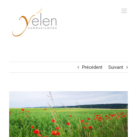
Passer
au
contenu
Précédent
Suivant