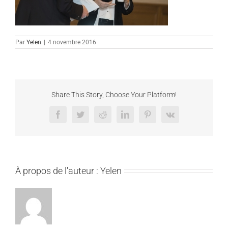
Par
Yelen
|
4 novembre 2016
Share This Story, Choose Your Platform!
Facebook
Twitter
Reddit
LinkedIn
Pinterest
Vk
À propos de l'auteur :
Yelen