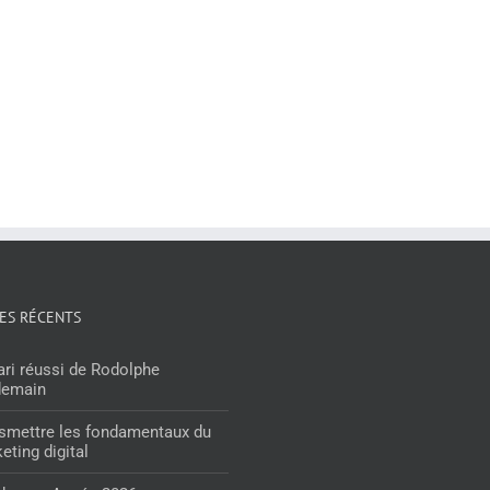
LES RÉCENTS
ari réussi de Rodolphe
demain
smettre les fondamentaux du
eting digital