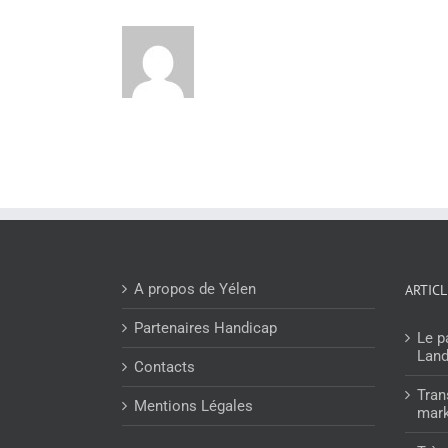
A propos de Yélen
ARTIC
Partenaires Handicap
Le p
Lan
Contacts
Tran
Mentions Légales
mark