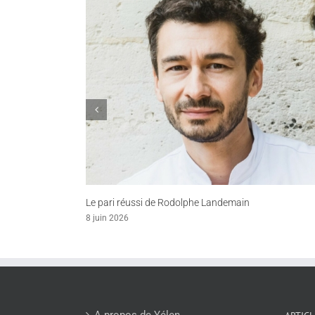
he Landemain
Transmettre les fondamentaux du mark
21 avril 2026