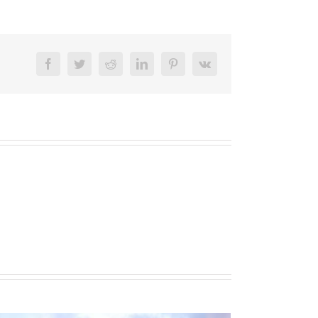
Facebook
Twitter
Reddit
LinkedIn
Pinterest
Vk