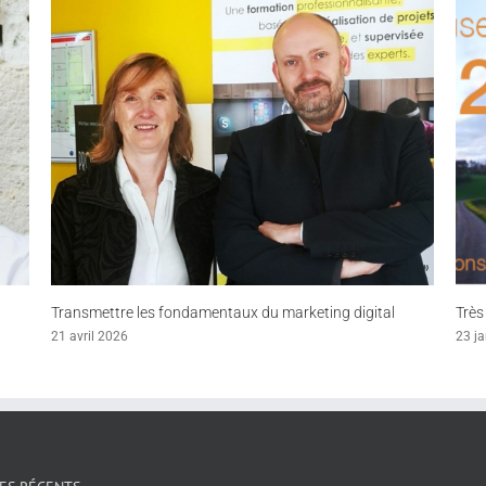
eting digital
Très bonne Année 2026
23 janvier 2026