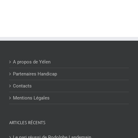
A propos de Yélen
Partenaires Handicap
Contacts
Mentions Légales
ARTICLES RÉCENTS
Le pari réussi de Rodolphe Landemain