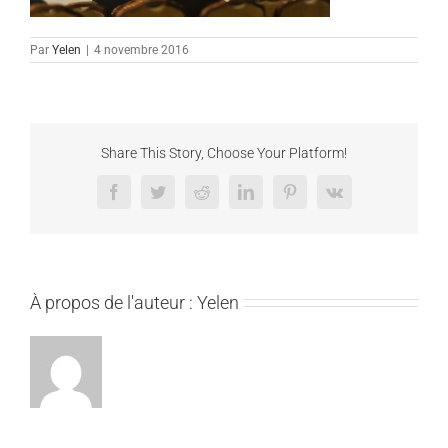
Par
Yelen
|
4 novembre 2016
Share This Story, Choose Your Platform!
Facebook
Twitter
Reddit
LinkedIn
Pinterest
Vk
À propos de l'auteur :
Yelen