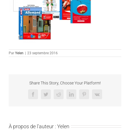
Par
Yelen
|
23 septembre 2016
Share This Story, Choose Your Platform!
Facebook
Twitter
Reddit
LinkedIn
Pinterest
Vk
À propos de l'auteur :
Yelen