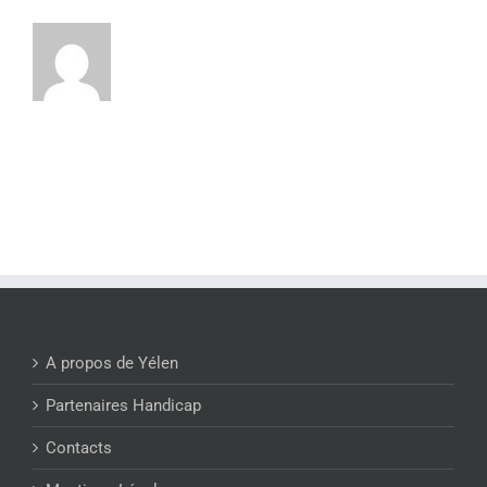
A propos de Yélen
Partenaires Handicap
Contacts