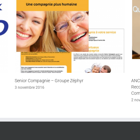
Senior Compagnie – Groupe Zéphyr
ANCR
Reco
3 novembre 2016
Com
2 no