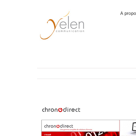
Passer
au
contenu
A propo