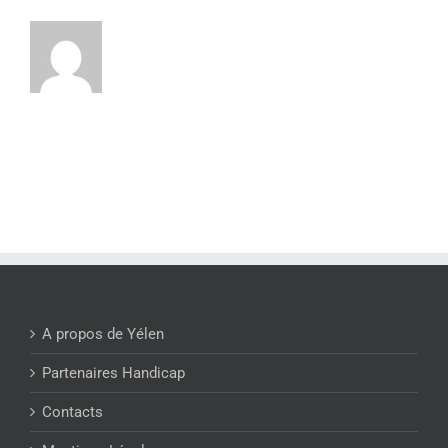
A propos de Yélen
Partenaires Handicap
Contacts