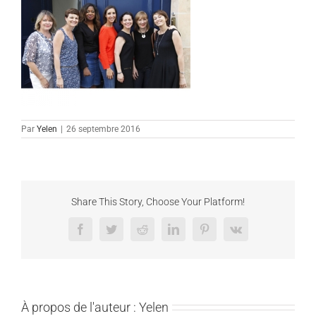
Par
Yelen
|
26 septembre 2016
Share This Story, Choose Your Platform!
Facebook
Twitter
Reddit
LinkedIn
Pinterest
Vk
À propos de l'auteur :
Yelen