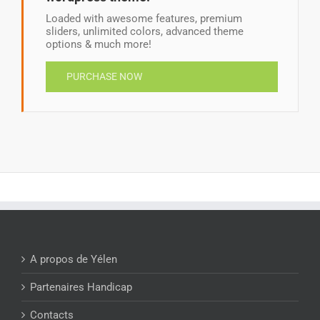
Loaded with awesome features, premium
sliders, unlimited colors, advanced theme
options & much more!
PURCHASE NOW
A propos de Yélen
Partenaires Handicap
Contacts