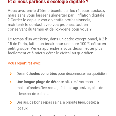
Et si nous parlions d’écologie digitale ?
Vous avez envie d’être présents sur les réseaux sociaux,
mais sans vous laisser submerger par l’inflation digitale
?
Garder le cap sur vos objectifs professionnels,
maintenir le contact avec vos proches, tout en
conservant du temps et de l’oxygène pour vous ?
Le temps d’un weekend, dans un cadre exceptionnel, à 2 h
15 de Paris, faites un break pour une cure 100 % détox en
petit groupe. Venez apprendre à vous déconnecter plus
facilement et à mieux gérer le digital au quotidien.
Vous repartirez avec :
Des
méthodes concrètes
pour déconnecter au quotidien
Une longue plage de détente
offerte à votre corps :
moins d’ondes électromagnétiques agressives, plus de
silence et de calme…
Des jus, de bons repas sains, à priorité
bios, détox &
locaux