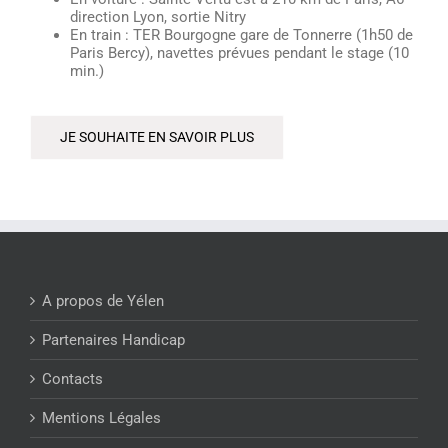
direction Lyon, sortie Nitry
En train : TER Bourgogne gare de Tonnerre (1h50 de
Paris Bercy), navettes prévues pendant le stage (10
min.)
JE SOUHAITE EN SAVOIR PLUS
A propos de Yélen
Partenaires Handicap
Contacts
Mentions Légales