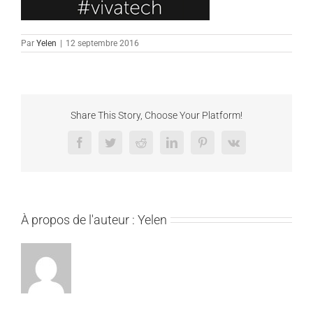
Par
Yelen
|
12 septembre 2016
Share This Story, Choose Your Platform!
Facebook
Twitter
Reddit
LinkedIn
Pinterest
Vk
À propos de l'auteur :
Yelen