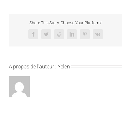
Share This Story, Choose Your Platform!
Facebook
Twitter
Reddit
LinkedIn
Pinterest
Vk
À propos de l'auteur :
Yelen