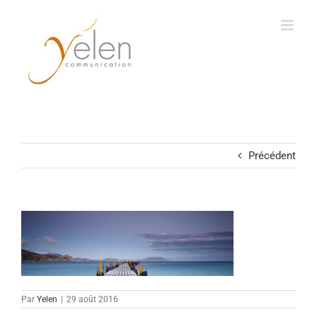
Passer
au
contenu
Précédent
Par
Yelen
|
29 août 2016