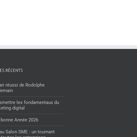
LES RÉCENTS
ari réussi de Rodolphe
demain
smettre les fondamentaux du
eting digital
 bonne Année 2026
 au Salon SME : un tournant