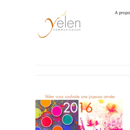
Passer
au
contenu
A propo