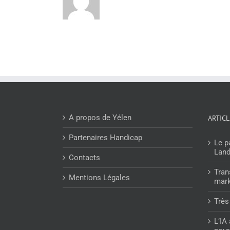
A propos de Yélen
ARTIC
Partenaires Handicap
Le p
Lan
Contacts
Tran
Mentions Légales
mark
Très
L’IA