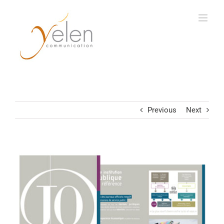
Passer
au
contenu
Previous
Next