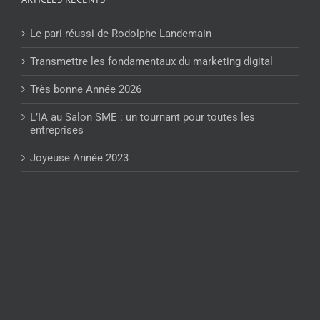
Le pari réussi de Rodolphe Landemain
Transmettre les fondamentaux du marketing digital
Très bonne Année 2026
L’IA au Salon SME : un tournant pour toutes les
entreprises
Joyeuse Année 2023